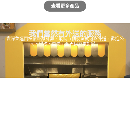
查看更多產品
我們當然有外送的服務
實際免運門檻依距離計算，最低五個便當就可以外送，歡迎公
司、學校、團體，全天候來電訂餐。