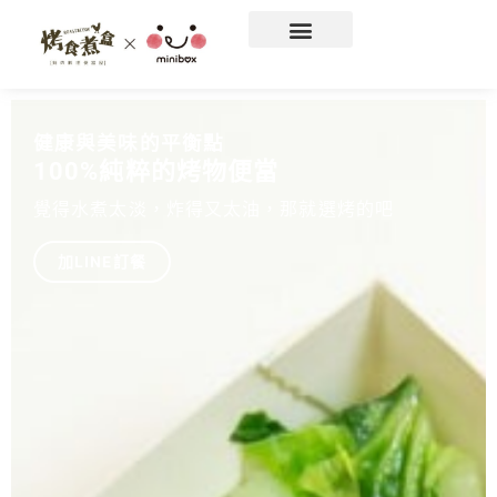
我們的菜單
minibox迷你盒
加盟資訊
健康與美味的平衡點
最自然的美味精神
健康與美味的平衡點
最自然的美味精神
健康與美味的平衡點
最自然的美味精神
100%純粹的烤物便當
給你最好的便當
100%純粹的烤物便當
給你最好的便當
100%純粹的烤物便當
給你最好的便當
覺得水煮太淡，炸得又太油，那就選烤的吧
用最新鮮的食材加上最健康的烹調
覺得水煮太淡，炸得又太油，那就選烤的吧
用最新鮮的食材加上最健康的烹調
覺得水煮太淡，炸得又太油，那就選烤的吧
用最新鮮的食材加上最健康的烹調
加LINE訂餐
立刻點餐
加LINE訂餐
立刻點餐
加LINE訂餐
立刻點餐