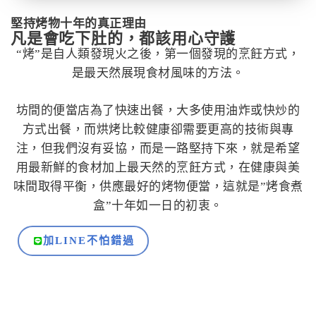
堅持烤物十年的真正理由
凡是會吃下肚的，都該用心守護
“烤”是自人類發現火之後，第一個發現的烹飪方式，
是最天然展現食材風味的方法。
坊間的便當店為了快速出餐，大多使用油炸或快炒的
方式出餐，而烘烤比較健康卻需要更高的技術與專
注，但我們沒有妥協，而是一路堅持下來，就是希望
用最新鮮的食材加上最天然的烹飪方式，在健康與美
味間取得平衡，供應最好的烤物便當，這就是”烤食煮
盒”十年如一日的初衷。
加LINE不怕錯過