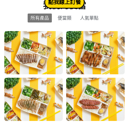
點我線上訂餐
我們的便當
所有產品
便當類
人氣單點